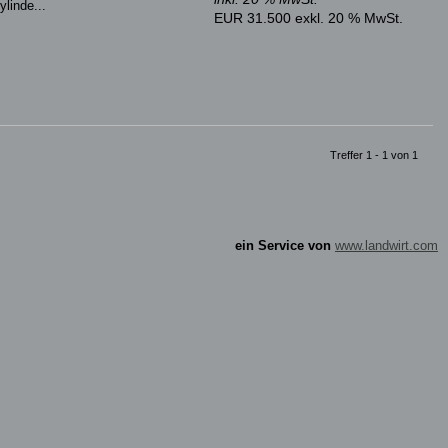
linde...
EUR 31.500 exkl. 20 % MwSt.
Treffer 1 - 1 von 1
ein Service von
www.landwirt.com