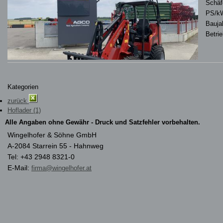
Schäf
PS/k
Bauja
Betri
Kategorien
zurück
Hoflader (1)
Alle Angaben ohne Gewähr - Druck und Satzfehler vorbehalten.
Wingelhofer & Söhne GmbH
A-2084 Starrein 55 - Hahnweg
Tel: +43 2948 8321-0
E-Mail:
firma@wingelhofer.at