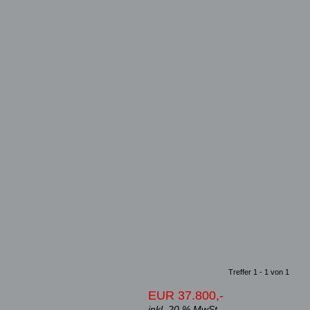
Treffer 1 - 1 von 1
EUR 37.800,-
inkl. 20 % MwSt.